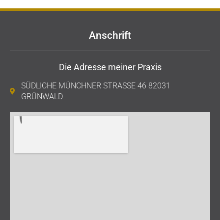
Anschrift
Die Adresse meiner Praxis
SÜDLICHE MÜNCHNER STRASSE 46 82031 G
RÜNWALD