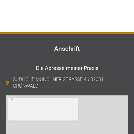
Anschrift
Die Adresse meiner Praxis
SÜDLICHE MÜNCHNER STRASSE 46 82031 G
RÜNWALD