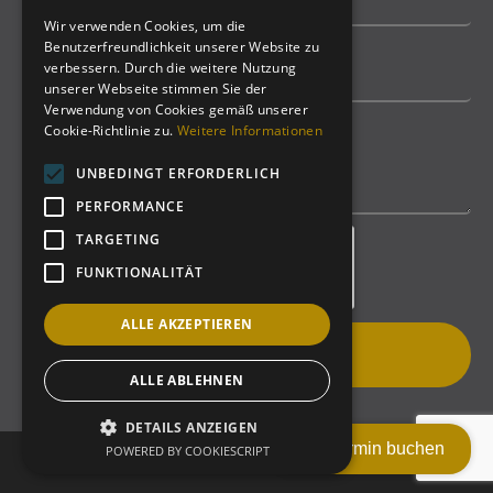
Wir verwenden Cookies, um die
Benutzerfreundlichkeit unserer Website zu
verbessern. Durch die weitere Nutzung
unserer Webseite stimmen Sie der
Verwendung von Cookies gemäß unserer
Cookie-Richtlinie zu.
Weitere Informationen
UNBEDINGT ERFORDERLICH
PERFORMANCE
TARGETING
FUNKTIONALITÄT
ALLE AKZEPTIEREN
Nachricht senden
ALLE ABLEHNEN
DETAILS ANZEIGEN
Termin buchen
POWERED BY COOKIESCRIPT
Copyright @ 2023 –
Home
/
Kontakt
/
Datenschutz
/
Impressum