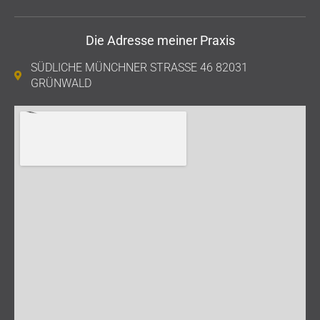
Die Adresse meiner Praxis
SÜDLICHE MÜNCHNER STRASSE 46 82031 G
RÜNWALD