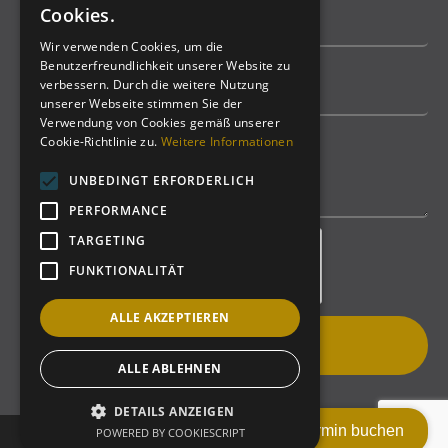
Cookies.
Wir verwenden Cookies, um die
Benutzerfreundlichkeit unserer Website zu
verbessern. Durch die weitere Nutzung
unserer Webseite stimmen Sie der
Verwendung von Cookies gemäß unserer
Cookie-Richtlinie zu.
Weitere Informationen
UNBEDINGT ERFORDERLICH
PERFORMANCE
TARGETING
FUNKTIONALITÄT
ALLE AKZEPTIEREN
Nachricht senden
ALLE ABLEHNEN
DETAILS ANZEIGEN
Termin buchen
POWERED BY COOKIESCRIPT
Copyright @ 2023 –
Home
/
Kontakt
/
Datenschutz
/
Impressum