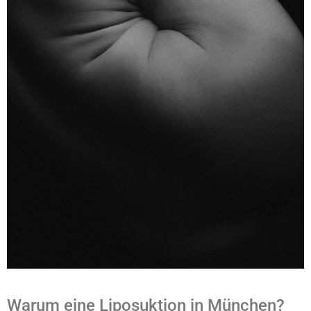
Warum eine Liposuktion in München?