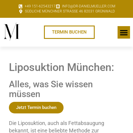
+49 151-62543217
INFO@DR-DANIELMUELLER.COM
SÜDLICHE MÜNCHNER STRASSE 46 82031 GRÜNWALD
TERMIN BUCHEN
Liposuktion München:
Alles, was Sie wissen
müssen
Jetzt Termin buchen
Die Liposuktion, auch als Fettabsaugung
bekannt, ist eine beliebte Methode zur